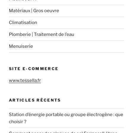
Matériaux | Gros oeuvre
Climatisation
Plomberie | Traitement de l’eau
Menuiserie
SITE E-COMMERCE
www.tessella.fr
ARTICLES RÉCENTS
Station d’énergie portable ou groupe électrogène : que
choisir ?