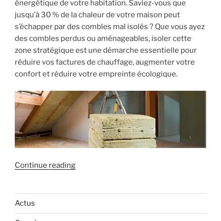
énergétique de votre habitation. Saviez-vous que
jusqu’à 30 % de la chaleur de votre maison peut
s’échapper par des combles mal isolés ? Que vous ayez
des combles perdus ou aménageables, isoler cette
zone stratégique est une démarche essentielle pour
réduire vos factures de chauffage, augmenter votre
confort et réduire votre empreinte écologique.
« Isolation
Continue reading
des
combles
:
Actus
améliorer