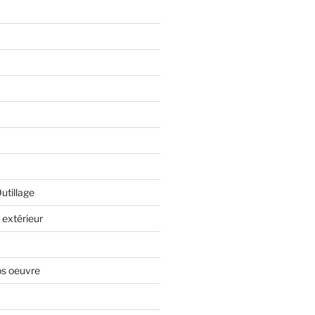
Outillage
extérieur
os oeuvre