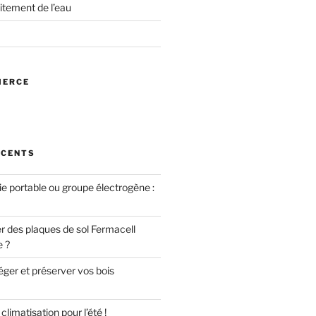
itement de l’eau
MERCE
ÉCENTS
ie portable ou groupe électrogène :
des plaques de sol Fermacell
e ?
er et préserver vos bois
limatisation pour l’été !