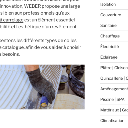
Isolation
son innovation, WEBER propose une large
i bien aux professionnels qu’aux
Couverture
 à carrelage
est un élément essentiel
Sanitaire
abilité et l’esthétique d’un revêtement.
Chauffage
sentons les différents types de colles
Électricité
catalogue, afin de vous aider à choisir
s besoins.
Éclairage
Plâtre | Cloison
Quincaillerie | 
Aménagement 
Piscine | SPA
Matériaux | Gr
Climatisation