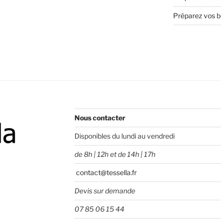
Préparez vos bo
Nous contacter
Disponibles du lundi au vendredi
de 8h | 12h et de 14h | 17h
contact@tessella.fr
Devis sur demande
07 85 06 15 44