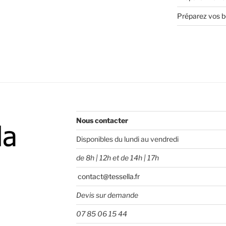
Préparez vos bo
Nous contacter
Disponibles du lundi au vendredi
de 8h | 12h et de 14h | 17h
contact@tessella.fr
Devis sur demande
07 85 06 15 44