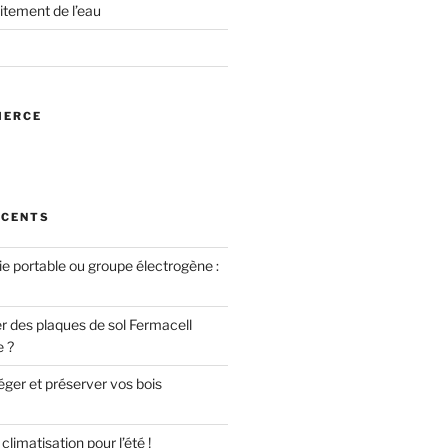
itement de l’eau
MERCE
ÉCENTS
ie portable ou groupe électrogène :
des plaques de sol Fermacell
e ?
er et préserver vos bois
limatisation pour l’été !