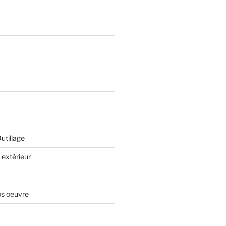
Outillage
extérieur
os oeuvre