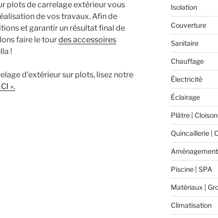
r plots de carrelage extérieur vous
Isolation
lisation de vos travaux. Afin de
Couverture
ions et garantir un résultat final de
lons faire le tour
des accessoires
Sanitaire
la !
Chauffage
lage d’extérieur sur plots, lisez notre
Électricité
ICI ».
Éclairage
Plâtre | Cloison
Quincaillerie | 
Aménagement 
Piscine | SPA
Matériaux | Gr
Climatisation