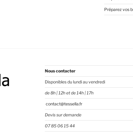
Préparez vos bo
Nous contacter
Disponibles du lundi au vendredi
de 8h | 12h et de 14h | 17h
contact@tessella.fr
Devis sur demande
07 85 06 15 44