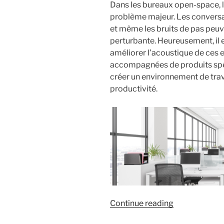
Dans les bureaux open-space, l
problème majeur. Les conversati
et même les bruits de pas peu
perturbante. Heureusement, il 
améliorer l’acoustique de ces e
accompagnées de produits spé
créer un environnement de trava
productivité.
« 5
Continue reading
astuces