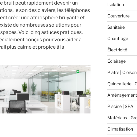
e bruit peut rapidement devenir un
Isolation
ons, le son des claviers, les téléphones
Couverture
vent créer une atmosphère bruyante et
existe de nombreuses solutions pour
Sanitaire
spaces. Voici cinq astuces pratiques,
Chauffage
cialement conçus pour vous aider à
il plus calme et propice à la
Électricité
Éclairage
Plâtre | Cloison
Quincaillerie | 
Aménagement 
Piscine | SPA
Matériaux | Gr
Climatisation