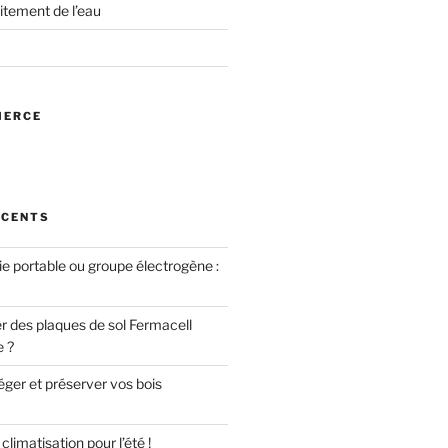
itement de l’eau
MERCE
ÉCENTS
ie portable ou groupe électrogène :
des plaques de sol Fermacell
e ?
er et préserver vos bois
limatisation pour l’été !