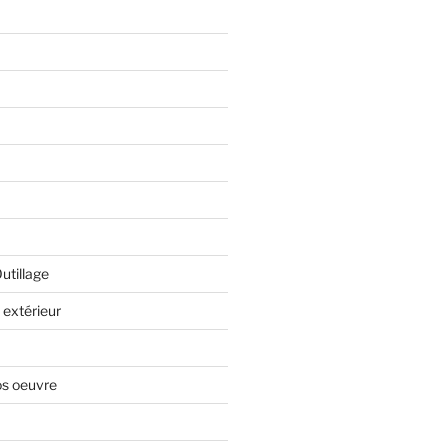
Outillage
extérieur
os oeuvre