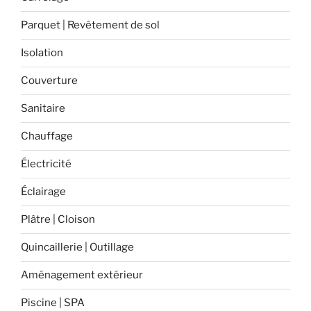
bureaux
Parquet | Revêtement de sol
open-
space ! »
Isolation
Couverture
Sanitaire
Chauffage
Électricité
Éclairage
Plâtre | Cloison
Quincaillerie | Outillage
Aménagement extérieur
Piscine | SPA