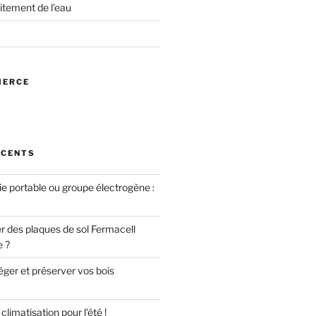
itement de l’eau
MERCE
ÉCENTS
ie portable ou groupe électrogène :
des plaques de sol Fermacell
e ?
er et préserver vos bois
limatisation pour l’été !