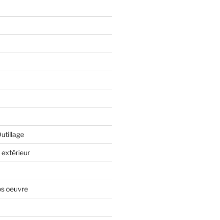
Outillage
extérieur
os oeuvre