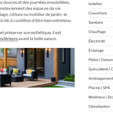
s douces et des journées ensoleillées,
Isolation
redeviennent des espaces de vie
Couverture
ge, clôture ou mobilier de jardin : le
cité, à condition d’être bien entretenu.
Sanitaire
Chauffage
t préserver son esthétique, il est
extérieurs
avant la belle saison.
Électricité
Éclairage
Plâtre | Cloison
Quincaillerie | 
Aménagement 
Piscine | SPA
Matériaux | Gr
Climatisation