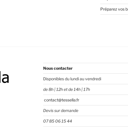
Préparez vos bo
Nous contacter
Disponibles du lundi au vendredi
de 8h | 12h et de 14h | 17h
contact@tessella.fr
Devis sur demande
07 85 06 15 44