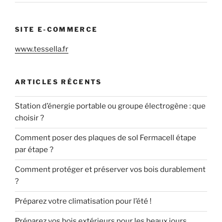
SITE E-COMMERCE
www.tessella.fr
ARTICLES RÉCENTS
Station d’énergie portable ou groupe électrogène : que
choisir ?
Comment poser des plaques de sol Fermacell étape
par étape ?
Comment protéger et préserver vos bois durablement
?
Préparez votre climatisation pour l’été !
Préparez vos bois extérieurs pour les beaux jours