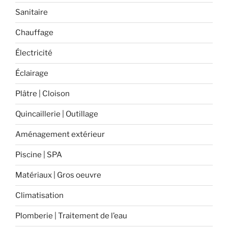
carrelage
Sanitaire
extérieur
? »
Chauffage
Électricité
Éclairage
Plâtre | Cloison
Quincaillerie | Outillage
Aménagement extérieur
Piscine | SPA
Matériaux | Gros oeuvre
Climatisation
Plomberie | Traitement de l’eau